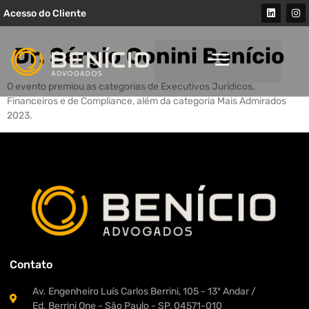
Acesso do Cliente
Dr. Sérgio Gonini Benício
O evento premiou as categorias de Executivos Jurídicos,
Financeiros e de Compliance, além da categoria Mais Admirados
2023.
Contato
Av. Engenheiro Luís Carlos Berrini, 105 - 13º Andar /
Ed. Berrini One - São Paulo - SP, 04571-010