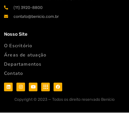
(11) 3920-8800
contato@benicio.com.br
Nosso Site​
O Escritório
Áreas de atuação
Departamentos
Contato
Copyright © 2023 — Todos os direito reservado Benício