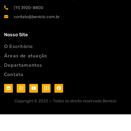
(11) 3920-8800
contato@benicio.com.br
Nosso Site​
O Escritório
Áreas de atuação
Departamentos
Contato
Copyright © 2023 — Todos os direito reservado Benício