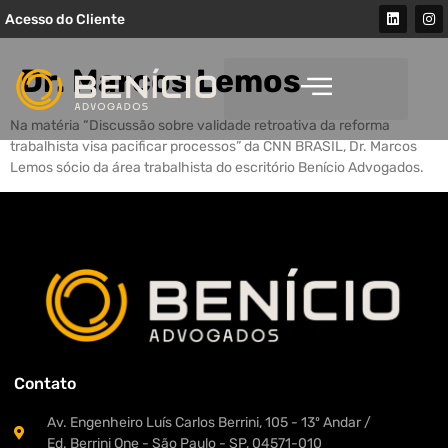
Acesso do Cliente
Dr. Marcos Lemos
Na matéria “Discussão sobre validade retroativa da reforma
trabalhista visa pacificar processos” da CNN BRASIL, Dr. Marcos
Lemos sócio da área trabalhista do escritório Benício Advogados.
Contato
Av. Engenheiro Luís Carlos Berrini, 105 - 13º Andar /
Ed. Berrini One - São Paulo - SP, 04571-010