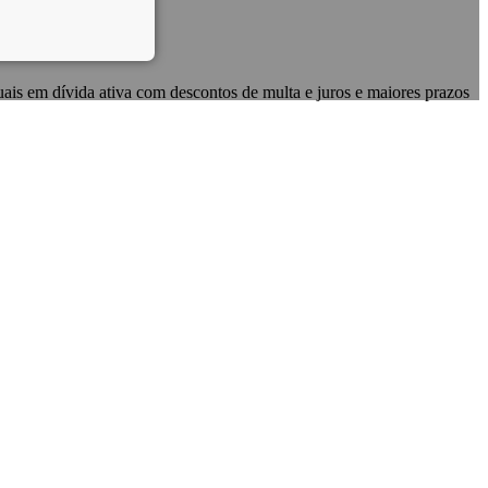
uais em dívida ativa com descontos de multa e juros e maiores prazos